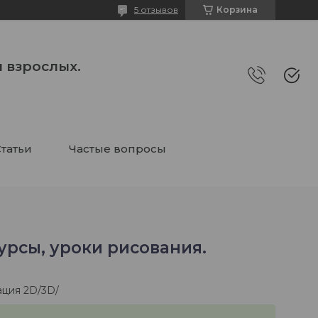
5 отзывов
Корзина
 взрослых.
татьи
Частые вопросы
урсы, уроки рисования.
ация 2D/3D/