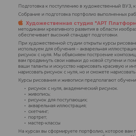
Подготовка к поступлению в художественный ВУЗ, к
Собрание и подготовка портфолио выполненных раб
Художественная студия "АРТ Платформ
методиками креативного развития в области изобра
обеспечивает высокий стандарт подготовки.
При художественной студии открыты курсы рисовани
используем для обучения – акварельная иллюстрация,
рисунок с нуля. Мы объясняем построение композици
вам продвинуть свои навыки до новой ступени и пом
ваши таланты и искусство нарисовать красивую и ин
нарисовать рисунок с нуля, но и сможете нарисовать 
Курсы рисования и живописи предполагают обучение
рисунок с нуля, академический рисунок.
живопись;
рисунок для поступающих;
акварельная иллюстрация;
скетчинг;
портрет;
мастер-классы
На курсах вы сформируете портфолио, которое вам 