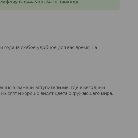
лефону 8-044-500-74-10 Зинаида.
 года (в любое удобное для вас время) на
ешно экзамены вступительные, где ежегодный
и мыслят и хорошо видят цвета окружающего мира.