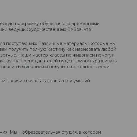
ческую программу обучения с современными
дики ведущих художественных ВУЗов, что
для поступающих. Различные материалы, которые мы
т вам получить полную картину как нарисовать любой
животные. Наши мастер-классы по живописи помогут
ая группа преподавателей будет помогать развивать
сования и живописи и получите не только навыки
и наличия начальных навыков и умений.
ия. Мы - образовательная студия, в которой