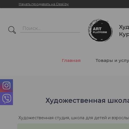
Начать продавать на Deal.by
Худ
Кур
Главная
Товары и усл
Художественная школа 
Художественная студия, школа для детей и взрослы