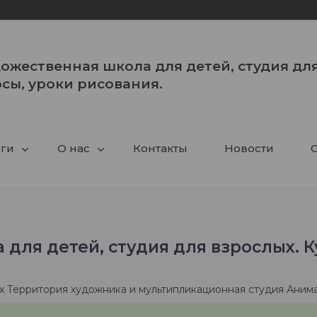
ожественная школа для детей, студия для
сы, уроки рисования.
уги
О нас
Контакты
Новости
С
для детей, студия для взрослых. К
х Территория художника и мультипликационная студия Аним