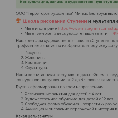
Консультация, запись в художественную студию
ООО "Территория художника" Минск, Беларусь включ
Школа рисования Ступени
и мультипли
Мы в инстаграме
https://www.instagram.com/stup
Мы в тик-токе . Здесь увидите наши занятия .
ЖМ
Наша детская художественная школа «Ступени» подг
профильные занятия по изобразительному искусству
Рисунок.
Живопись.
Композиция.
Скульптура.
Наши воспитанники поступают в дальнейшем в госу
конкурс при поступлении от 2 до 4 человек на мест
Группы сформированы по трем направлениям:
Развивающие занятия для детей с 4 лет.
Художественное обучение для детей с 12 лет.
Свободная форма обучения - возрастных рамок 
Анимация и рисование персонажей и история в
Какая цель занятий: