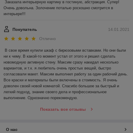
Заказала интерьерную картину в гостиную, абстракция. Супер! 
Очень довольна. Золочение поталью роскошно смотрится в 
интерьере!!!
Покупатель
14.01.2021
Отлично
В свое время купили шкаф с бирюзовыми вставками. Но они были 
ни к чему. В какой-то момент устал от этого и решил сделать 
новомодную активную стену. Максим сразу накидал несколько 
вариантов, и т.к. я любитель очень простых вещей, быстро 
согласовали макет. Максим выполнил работу за один рабочий день. 
Все краски и материалы были включены в стоимость. Я очень 
доволен своей новой комнатой. Спасибо большое за быстрый и 
легкий подход, знание своего дела и профессиональное 
выполнение. Однозначно порекомендую.
Показать все отзывы
О нас