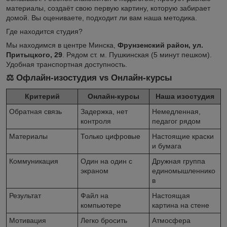
материалы, создаёт свою первую картину, которую забирает
домой. Вы оцениваете, подходит ли вам наша методика.
Где находится студия?
Мы находимся в центре Минска,
Фрунзенский район, ул.
Притыцкого, 29
. Рядом ст. м. Пушкинская (5 минут пешком).
Удобная транспортная доступность.
⚖️ Офлайн-изостудия vs Онлайн-курсы
Критерий
Онлайн-курсы
Наша изостудия
Обратная связь
Задержка, нет
Немедленная,
контроля
педагог рядом
Материалы
Только цифровые
Настоящие краски
и бумага
Коммуникация
Один на один с
Дружная группа
экраном
единомышленнико
в
Результат
Файл на
Настоящая
компьютере
картина на стене
Мотивация
Легко бросить
Атмосфера