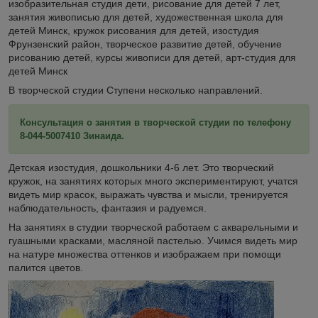
изобразительная студия дети, рисование для детей 7 лет,
занятия живописью для детей, художественная школа для
детей Минск, кружок рисования для детей, изостудия
Фрунзенский район, творческое развитие детей, обучение
рисованию детей, курсы живописи для детей, арт-студия для
детей Минск
В творческой студии Ступени несколько направлений.
Консультация о занятия в творческой студии по телефону
8-044-5007410 Зинаида.
Детская изостудия, дошкольники 4-6 лет. Это творческий
кружок, на занятиях которых много экспериментируют, учатся
видеть мир красок, выражать чувства и мысли, тренируется
наблюдательность, фантазия и радуемся.
На занятиях в студии творческой работаем с акварельными и
гуашными красками, масляной пастелью. Учимся видеть мир
на натуре множества оттенков и изображаем при помощи
палится цветов.