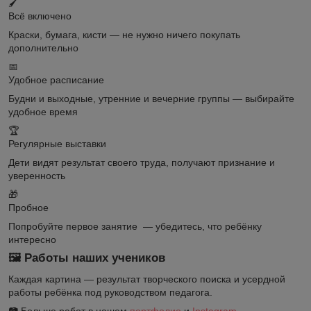
🖌️
Всё включено
Краски, бумага, кисти — не нужно ничего покупать
дополнительно
📅
Удобное расписание
Будни и выходные, утренние и вечерние группы — выбирайте
удобное время
🏆
Регулярные выставки
Дети видят результат своего труда, получают признание и
уверенность
🎁
Пробное
Попробуйте первое занятие — убедитесь, что ребёнку
интересно
🖼️ Работы наших учеников
Каждая картина — результат творческого поиска и усердной
работы ребёнка под руководством педагога.
📷 Больше работ в нашем
портфолио
и
Instagram