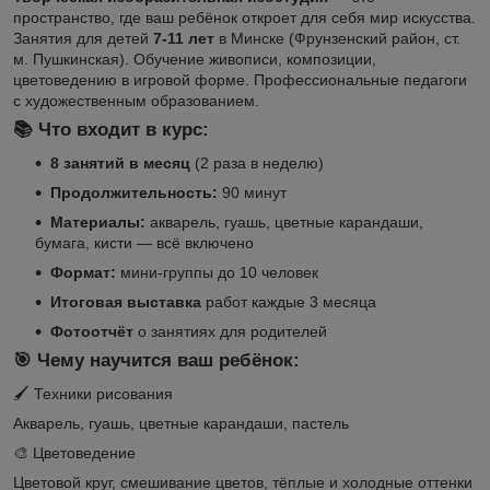
пространство, где ваш ребёнок откроет для себя мир искусства.
Занятия для детей
7-11 лет
в Минске (Фрунзенский район, ст.
м. Пушкинская). Обучение живописи, композиции,
цветоведению в игровой форме. Профессиональные педагоги
с художественным образованием.
📚 Что входит в курс:
8 занятий в месяц
(2 раза в неделю)
Продолжительность:
90 минут
Материалы:
акварель, гуашь, цветные карандаши,
бумага, кисти — всё включено
Формат:
мини-группы до 10 человек
Итоговая выставка
работ каждые 3 месяца
Фотоотчёт
о занятиях для родителей
🎯 Чему научится ваш ребёнок:
🖌️
Техники рисования
Акварель, гуашь, цветные карандаши, пастель
🎨
Цветоведение
Цветовой круг, смешивание цветов, тёплые и холодные оттенки