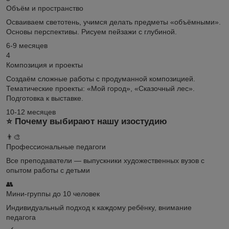
Объём и пространство
Осваиваем светотень, учимся делать предметы «объёмными».
Основы перспективы. Рисуем пейзажи с глубиной.
6-9 месяцев
4
Композиция и проекты
Создаём сложные работы с продуманной композицией.
Тематические проекты: «Мой город», «Сказочный лес».
Подготовка к выставке.
10-12 месяцев
⭐ Почему выбирают нашу изостудию
👨‍🎨
Профессиональные педагоги
Все преподаватели — выпускники художественных вузов с
опытом работы с детьми
👥
Мини-группы до 10 человек
Индивидуальный подход к каждому ребёнку, внимание
педагога