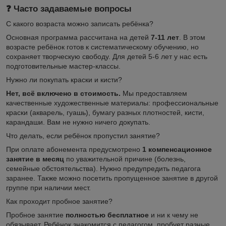
❓ Часто задаваемые вопросы
С какого возраста можно записать ребёнка?
Основная программа рассчитана на детей
7-11 лет
. В этом
возрасте ребёнок готов к систематическому обучению, но
сохраняет творческую свободу. Для детей 5-6 лет у нас есть
подготовительные мастер-классы.
Нужно ли покупать краски и кисти?
Нет, всё включено в стоимость.
Мы предоставляем
качественные художественные материалы: профессиональные
краски (акварель, гуашь), бумагу разных плотностей, кисти,
карандаши. Вам не нужно ничего докупать.
Что делать, если ребёнок пропустил занятие?
При оплате абонемента предусмотрено
1 компенсационное
занятие в месяц
по уважительной причине (болезнь,
семейные обстоятельства). Нужно предупредить педагога
заранее. Также можно посетить пропущенное занятие в другой
группе при наличии мест.
Как проходит пробное занятие?
Пробное занятие
полностью бесплатное
и ни к чему не
обязывает. Ребёнок знакомится с педагогом, пробует разные