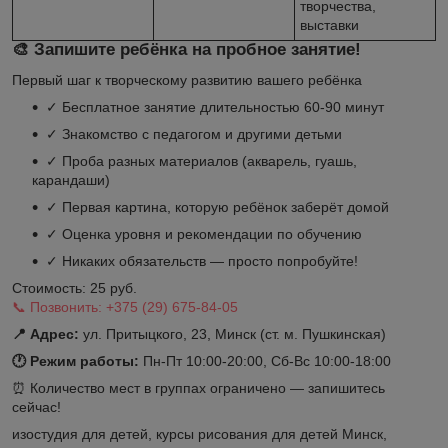
творчества,
выставки
🎨 Запишите ребёнка на пробное занятие!
Первый шаг к творческому развитию вашего ребёнка
✓ Бесплатное занятие длительностью 60-90 минут
✓ Знакомство с педагогом и другими детьми
✓ Проба разных материалов (акварель, гуашь,
карандаши)
✓ Первая картина, которую ребёнок заберёт домой
✓ Оценка уровня и рекомендации по обучению
✓ Никаких обязательств — просто попробуйте!
Стоимость:
25 руб.
📞
Позвонить: +375 (29) 675-84-05
📍 Адрес:
ул. Притыцкого, 23
,
Минск
(ст. м. Пушкинская)
🕐 Режим работы:
Пн-Пт 10:00-20:00, Сб-Вс 10:00-18:00
⏰ Количество мест в группах ограничено — запишитесь
сейчас!
изостудия для детей, курсы рисования для детей Минск,