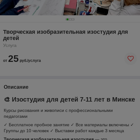
Творческая изобразительная изостудия для
детей
Услуга
25
от
руб./услуга
Описание
🎨 Изостудия для детей 7-11 лет в Минске
Курсы рисования и живописи с профессиональными
педагогами
✓ Бесплатное пробное занятие
✓ Все материалы включены
✓
Группы до 10 человек
✓ Выставки работ каждые 3 месяца
Творческая изобразительная изостудия
— это