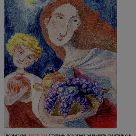
Творческая
изостудия
Ступени помогает развивать фантазию и