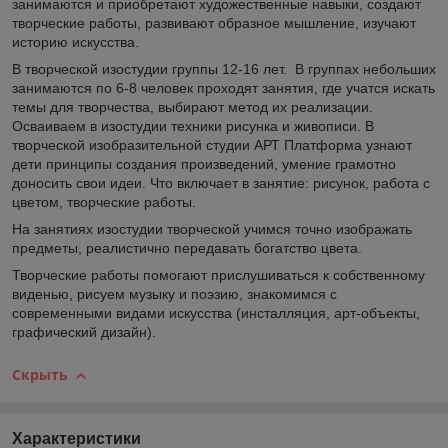
занимаются и приобретают художественные навыки, создают
творческие работы, развивают образное мышление, изучают
историю искусства.
В творческой изостудии группы 12-16 лет. В группах небольших
занимаются по 6-8 человек проходят занятия, где учатся искать
темы для творчества, выбирают метод их реализации.
Осваиваем в изостудии техники рисунка и живописи. В
творческой изобразительной студии АРТ Платформа узнают
дети принципы создания произведений, умение грамотно
доносить свои идеи. Что включает в занятие: рисунок, работа с
цветом, творческие работы.
На занятиях изостудии творческой учимся точно изображать
предметы, реалистично передавать богатство цвета.
Творческие работы помогают прислушиваться к собственному
виденью, рисуем музыку и поэзию, знакомимся с
современными видами искусства (инсталляция, арт-объекты,
графический дизайн).
Скрыть
Характеристики