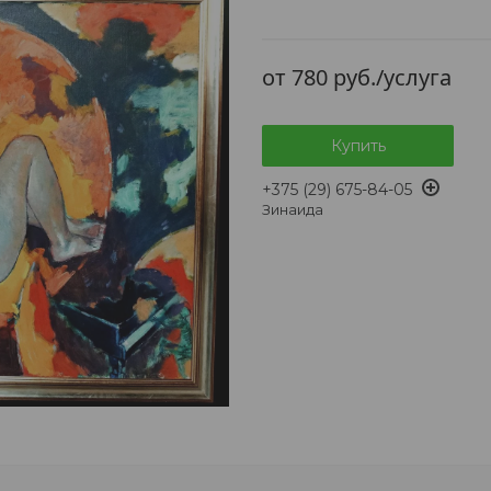
от
780
руб.
/услуга
Купить
+375 (29) 675-84-05
Зинаида