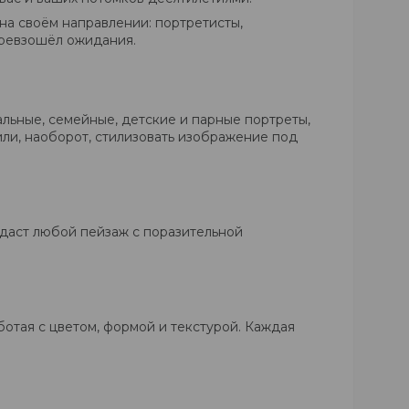
 на своём направлении: портретисты,
превзошёл ожидания.
льные, семейные, детские и парные портреты,
или, наоборот, стилизовать изображение под
даст любой пейзаж с поразительной
отая с цветом, формой и текстурой. Каждая