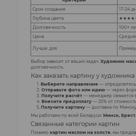
Критерий
Срок создания
17-24 д
Глубина цвета
★★★★
Долговечность
100+ ле
Цена
Средня
Лучше для
Премиу
Выбор зависит от ваших задач.
Художник масл
долговечность.
Как заказать картину у художник
Выберите направление
— определитесь,
Отправьте фото или идею
— через форму
Получите расчёт
— менеджер свяжется в 
Внесите предоплату
— 25% от стоимости
Получите картину
— доставка по Минску 
Мы работаем по всей Беларуси:
Минск, Брест
Связанные категории картин
Помимо
картин маслом на холсте
, мы предла