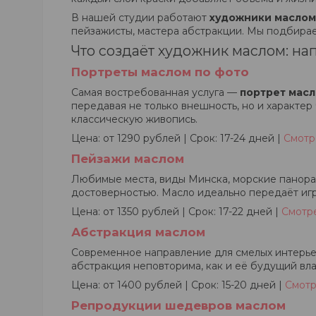
В нашей студии работают
художники маслом 
пейзажисты, мастера абстракции. Мы подбирае
Что создаёт художник маслом: на
Портреты маслом по фото
Самая востребованная услуга —
портрет масл
передавая не только внешность, но и характер
классическую живопись.
Цена: от 1290 рублей | Срок: 17-24 дней |
Смотр
Пейзажи маслом
Любимые места, виды Минска, морские панор
достоверностью. Масло идеально передаёт игр
Цена: от 1350 рублей | Срок: 17-22 дней |
Смотр
Абстракция маслом
Современное направление для смелых интерь
абстракция неповторима, как и её будущий вл
Цена: от 1400 рублей | Срок: 15-20 дней |
Смотр
Репродукции шедевров маслом