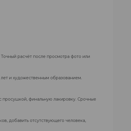
. Точный расчёт после просмотра фото или
0 лет и художественным образованием.
в с просушкой, финальную лакировку. Срочные
ов, добавить отсутствующего человека,