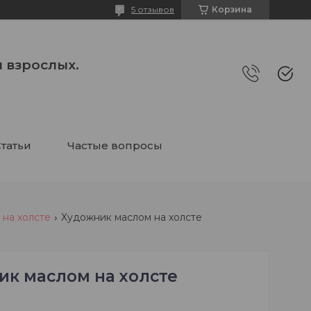
5 отзывов
Корзина
 взрослых.
татьи
Частые вопросы
 на холсте
Художник маслом на холсте
ик маслом на холсте