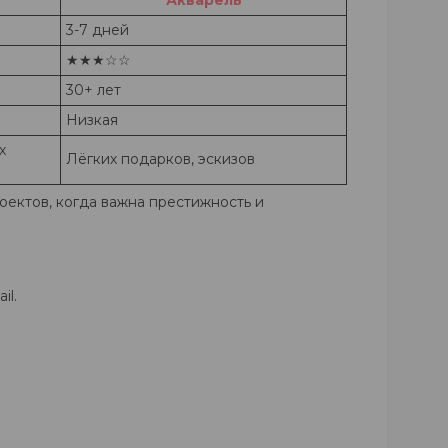
Акварель
3-7 дней
★★★☆☆
30+ лет
Низкая
х
Лёгких подарков, эскизов
оектов, когда важна престижность и
il.