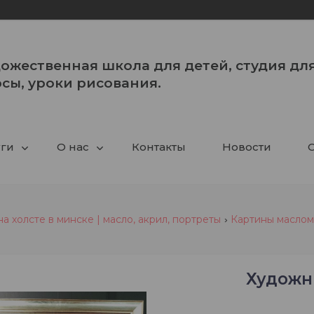
ожественная школа для детей, студия для
сы, уроки рисования.
уги
О нас
Контакты
Новости
С
на холсте в минске | масло, акрил, портреты
Картины маслом
Художн