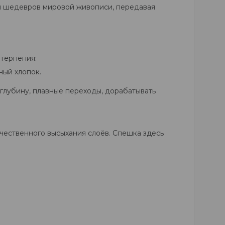
и шедевров мировой живописи, передавая
 терпения:
ный хлопок.
глубину, плавные переходы, дорабатывать
ачественного высыхания слоёв. Спешка здесь