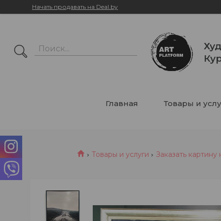
Начать продавать на Deal.by
Худ
Кур
Главная
Товары и усл
Товары и услуги
Заказать картину 