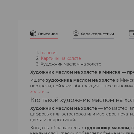
Описание
Характеристики
Главная
Картины на холсте
Художник маслом на холсте
Художник маслом на холсте в Минске — пр
Ищете
художника маслом на холсте
в Минск
портреты, пейзажи, абстракция — всё выполняет
холсте
→
Кто такой художник маслом на хол
Художник маслом на холсте
— это мастер, в
цифровых иллюстраторов или мастеров печати,
цвета и энергетикой.
Когда вы обращаетесь к
художнику маслом
, 
каждый слой краски добавляет объёма и жизни 