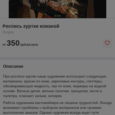
Роспись куртки кожаной
Услуга
350
от
руб./услуга
Описание
При росписи куртки наши художники используют следующие
материалы: краски по коже, акриловые контуры, глиттеры,
обезжиривающая жидкость, лак по коже, маркеры на водной
основе. Ватные диски, ватные палочки, прищепки, кисти и
палитра, планшет, калька, копирка.
Работа художника-кастомайзера не лишена трудностей. Иногда
возникают проблемы с выбором материалов или сроками
выполнения заказов. Однако художник всегда ищет пути