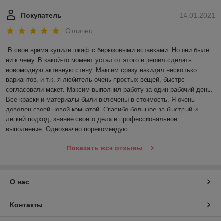
Покупатель
14.01.2021
Отлично
В свое время купили шкаф с бирюзовыми вставками. Но они были 
ни к чему. В какой-то момент устал от этого и решил сделать 
новомодную активную стену. Максим сразу накидал несколько 
вариантов, и т.к. я любитель очень простых вещей, быстро 
согласовали макет. Максим выполнил работу за один рабочий день. 
Все краски и материалы были включены в стоимость. Я очень 
доволен своей новой комнатой. Спасибо большое за быстрый и 
легкий подход, знание своего дела и профессиональное 
выполнение. Однозначно порекомендую.
Показать все отзывы
О нас
Контакты