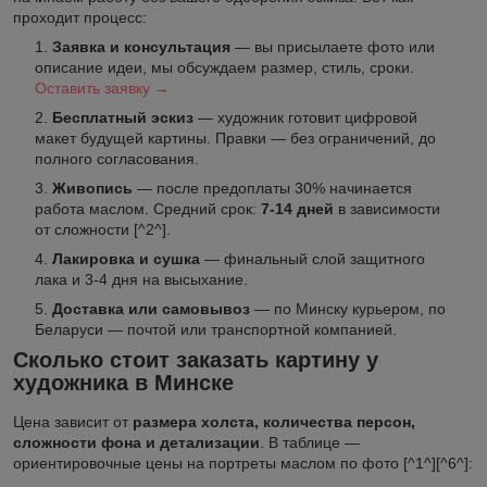
проходит процесс:
Заявка и консультация
— вы присылаете фото или
описание идеи, мы обсуждаем размер, стиль, сроки.
Оставить заявку →
Бесплатный эскиз
— художник готовит цифровой
макет будущей картины. Правки — без ограничений, до
полного согласования.
Живопись
— после предоплаты 30% начинается
работа маслом. Средний срок:
7-14 дней
в зависимости
от сложности [^2^].
Лакировка и сушка
— финальный слой защитного
лака и 3-4 дня на высыхание.
Доставка или самовывоз
— по Минску курьером, по
Беларуси — почтой или транспортной компанией.
Сколько стоит заказать картину у
художника в Минске
Цена зависит от
размера холста, количества персон,
сложности фона и детализации
. В таблице —
ориентировочные цены на портреты маслом по фото [^1^][^6^]: