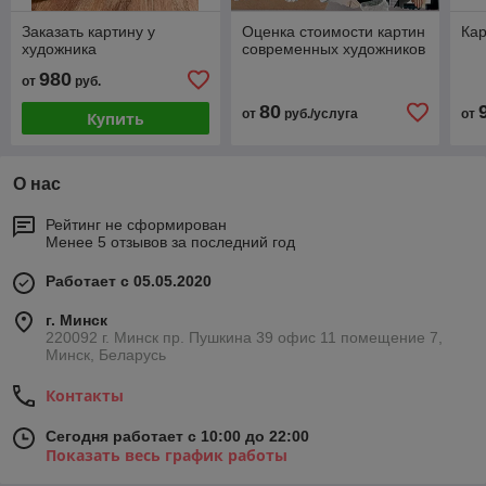
Заказать картину у
Оценка стоимости картин
Кар
художника
современных художников
980
от
руб.
80
от
руб./услуга
от
Купить
О нас
Рейтинг не сформирован
Менее 5 отзывов за последний год
Работает с 05.05.2020
г. Минск
220092 г. Минск пр. Пушкина 39 офис 11 помещение 7,
Минск, Беларусь
Контакты
Сегодня работает с 10:00 до 22:00
Показать весь график работы