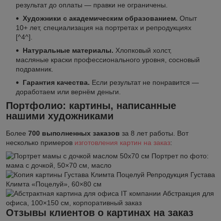
результат до оплаты — правки не ограничены.
Художники с академическим образованием.
Опыт
10+ лет, специализация на портретах и репродукциях
[^4^].
Натуральные материалы.
Хлопковый холст,
масляные краски профессионального уровня, сосновый
подрамник.
Гарантия качества.
Если результат не понравится —
доработаем или вернём деньги.
Портфолио: картины, написанные
нашими художниками
Более
700 выполненных заказов
за 8 лет работы. Вот
несколько примеров
изготовления картин на заказ
:
Портрет по фото:
мама с дочкой, 50×70 см, масло
Репродукция Густава
Климта «Поцелуй», 60×80 см
Абстракция для
офиса, 100×150 см, корпоративный заказ
Отзывы клиентов о картинах на заказ