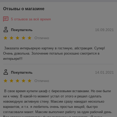
Отзывы о магазине
5 отзывов за всё время
Покупатель
16.09.2021
Отлично
Заказала интерьерную картину в гостиную, абстракция. Супер! 
Очень довольна. Золочение поталью роскошно смотрится в 
интерьере!!!
Покупатель
14.01.2021
Отлично
В свое время купили шкаф с бирюзовыми вставками. Но они были 
ни к чему. В какой-то момент устал от этого и решил сделать 
новомодную активную стену. Максим сразу накидал несколько 
вариантов, и т.к. я любитель очень простых вещей, быстро 
согласовали макет. Максим выполнил работу за один рабочий день. 