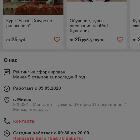
Курс "Базовый курс по
Обучение, курсы
Кур
рисованию"
рисования на iPad.
ске
Художник.
25
25
от
руб.
от
руб./услуга
от
О нас
Рейтинг не сформирован
Менее 5 отзывов за последний год
Работает с 05.05.2020
г. Минск
220092 г. Минск пр. Пушкина 39 офис 11 помещение 7,
Минск, Беларусь
Контакты
Сегодня работает с 09:30 до 20:00
Показать весь график работы