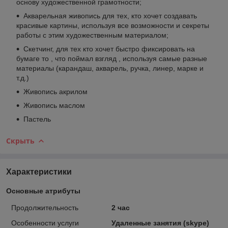
основу художественной грамотности;
Акварельная живопись для тех, кто хочет создавать
красивые картины, используя все возможности и секреты
работы с этим художественным материалом;
Скетчинг, для тех кто хочет быстро фиксировать на
бумаге то , что поймал взгляд , используя самые разные
материалы (карандаш, акварель, ручка, линер, марке и
т.д.)
Живопись акрилом
Живопись маслом
Пастель
Скрыть
Характеристики
Основные атрибуты
Продолжительность
2 час
Особенности услуги
Удаленные занятия (skype)