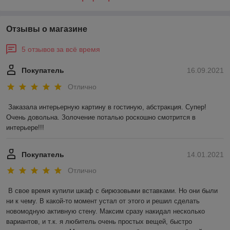
Отзывы о магазине
5 отзывов за всё время
Покупатель
16.09.2021
Отлично
Заказала интерьерную картину в гостиную, абстракция. Супер! 
Очень довольна. Золочение поталью роскошно смотрится в 
интерьере!!!
Покупатель
14.01.2021
Отлично
В свое время купили шкаф с бирюзовыми вставками. Но они были 
ни к чему. В какой-то момент устал от этого и решил сделать 
новомодную активную стену. Максим сразу накидал несколько 
вариантов, и т.к. я любитель очень простых вещей, быстро 