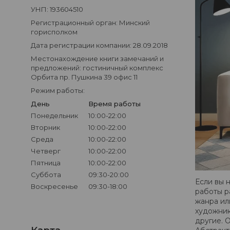
УНП: 193604510
Регистрационный орган: Минский
горисполком
Дата регистрации компании: 28.09.2018
Местонахождение книги замечаний и
предложений: гостиничный комплекс
Орбита пр. Пушкина 39 офис 11
Режим работы:
День
Время работы
Понедельник
10:00-22:00
Вторник
10:00-22:00
Среда
10:00-22:00
Четверг
10:00-22:00
Пятница
10:00-22:00
Суббота
09:30-20:00
Если вы 
Воскресенье
09:30-18:00
работы р
жанра ил
художник
другие. 