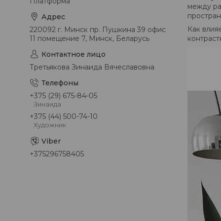
Платформа
между ра
простран
Как влия
220092 г. Минск пр. Пушкина 39 офис
контраст
11 помещение 7, Минск, Беларусь
Третьякова Зинаида Вячеславовна
+375 (29) 675-84-05
Зинаида
+375 (44) 500-74-10
Художник
+375296758405