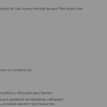
ранств, где нужен мягкий акцент без агрессии.
ное по готовности.
 работы, обсудим ваш проект.
ренд в дизайне интерьеров, набирает
, которая меняет пространство.