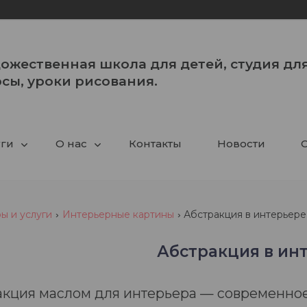
ожественная школа для детей, студия для
сы, уроки рисования.
уги
О нас
Контакты
Новости
С
ы и услуги
Интерьерные картины
Абстракция в интерьере
Абстракция в ин
кция маслом для интерьера — современное