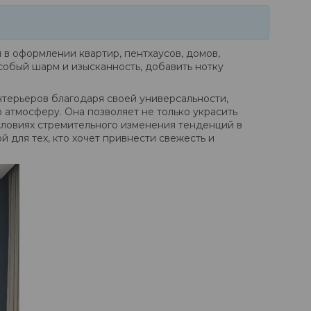
в оформлении квартир, пентхаусов, домов,
собый шарм и изысканность, добавить нотку
нтерьеров благодаря своей универсальности,
 атмосферу. Она позволяет не только украсить
словиях стремительного изменения тенденций в
 для тех, кто хочет привнести свежесть и