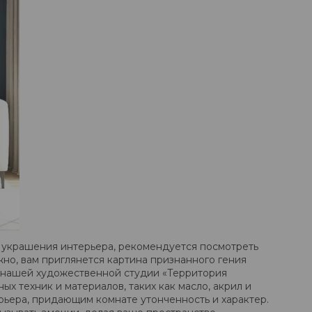
я украшения интерьера, рекомендуется посмотреть
но, вам приглянется картина признанного гения
а нашей художественной студии «Территория
х техник и материалов, таких как масло, акрил и
рьера, придающим комнате утонченность и характер.