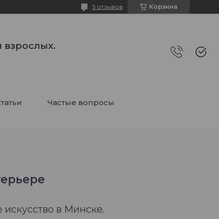
5 отзывов
Корзина
 взрослых.
татьи
Частые вопросы
терьере
 искусство в Минске.