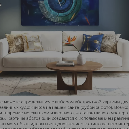
не можете определиться с выбором абстрактной картины дл
азличных художников на нашем сайте (рубрика фото). Возмож
и творение не слишком известного, но талантливого мастер
а». Картины абстракции создаются с использованием различны
Они могут быть идеальным дополнением к стилю вашего инте