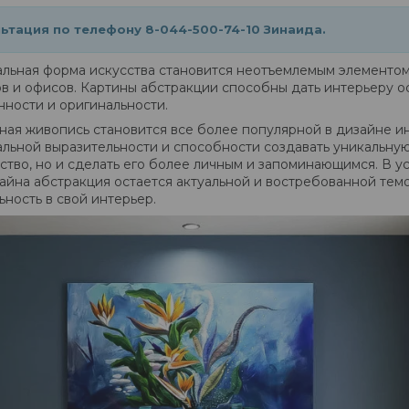
ьтация по телефону 8-044-500-74-10 Зинаида.
альная форма искусства становится неотъемлемым элементом 
в и офисов. Картины абстракции способны дать интерьеру о
нности и оригинальности.
ная живопись становится все более популярной в дизайне и
льной выразительности и способности создавать уникальную
ство, но и сделать его более личным и запоминающимся. В у
айна абстракция остается актуальной и востребованной темой
ьность в свой интерьер.