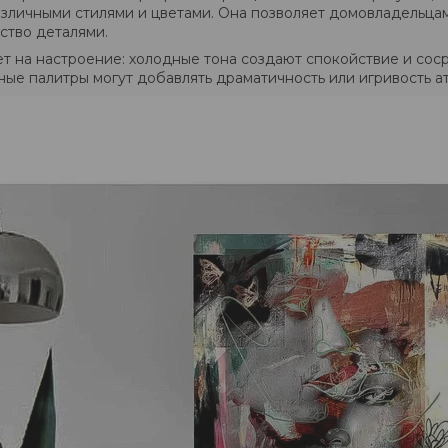
зличными стилями и цветами. Она позволяет домовладельцам
ство деталями.
ет на настроение: холодные тона создают спокойствие и сос
ные палитры могут добавлять драматичность или игривость а