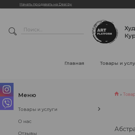
Начать продавать на Deal.by
Худ
Кур
Главная
Товары и усл
Товар
Товары и услуги
О нас
Абстра
Отзывы