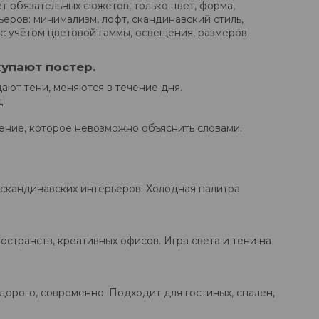
т обязательных сюжетов, только цвет, форма,
еров: минимализм, лофт, скандинавский стиль,
с учётом цветовой гаммы, освещения, размеров
упают постер.
ают тени, меняются в течение дня.
.
ение, которое невозможно объяснить словами.
, скандинавских интерьеров. Холодная палитра
остранств, креативных офисов. Игра света и тени на
дорого, современно. Подходит для гостиных, спален,