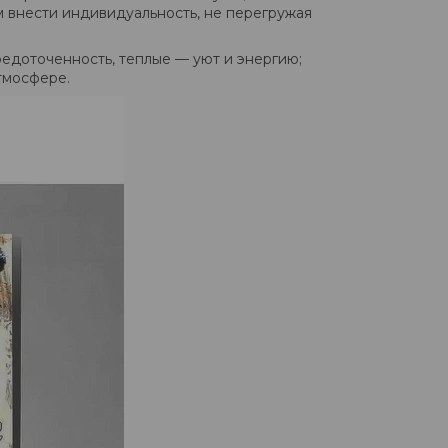
 внести индивидуальность, не перегружая
редоточенность, теплые — уют и энергию;
тмосфере.